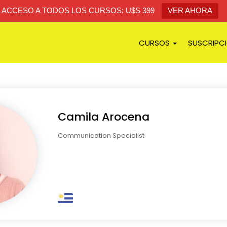
ACCESO A TODOS LOS CURSOS: U$S 399
VER AHORA
CURSOS
SUSCRIPC
Camila Arocena
Communication Specialist