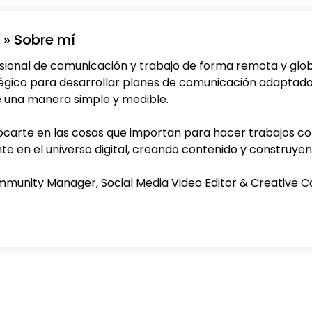
» Sobre mí
esional de comunicación y trabajo de forma remota y glo
égico para desarrollar planes de comunicación adaptado
 una manera simple y medible.
ocarte en las cosas que importan para hacer trabajos co
te en el universo digital, creando contenido y construy
ommunity Manager, Social Media Video Editor & Creative 