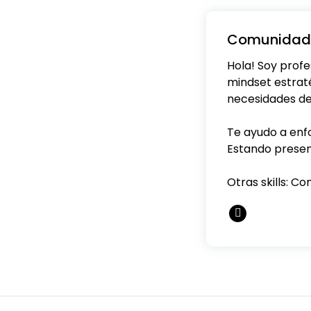
Comunidad 
Hola! Soy prof
mindset estrat
necesidades de
Te ayudo a enf
Estando presen
Otras skills: C