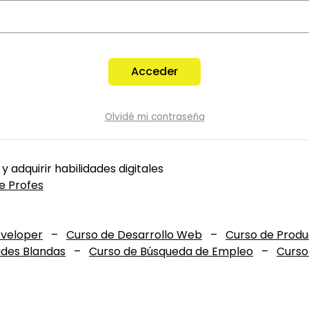
Acceder
Olvidé mi contraseña
 y adquirir habilidades digitales
e Profes
eveloper
–
Curso de Desarrollo Web
–
Curso de Prod
ades Blandas
–
Curso de Búsqueda de Empleo
–
Curso