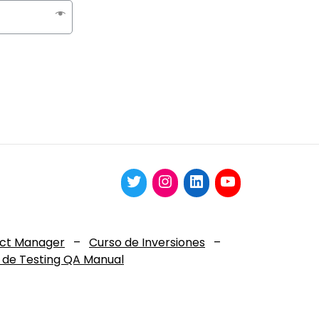
uct Manager
–
Curso de Inversiones
–
 de Testing QA Manual