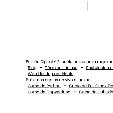
Pulsión Digital ⚡️ Escuela online para mejorar
Blog
–
Términos de uso
–
Postulación d
Web Hosting por Neolo
Próximos cursos en vivo a lanzar:
Curso de Python
–
Curso de Full Stack D
Curso de Copywriting
–
Curso de Habilid