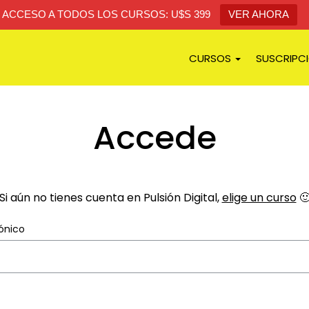
ACCESO A TODOS LOS CURSOS: U$S 399
VER AHORA
CURSOS
SUSCRIPC
Accede
Si aún no tienes cuenta en Pulsión Digital,
elige un curso

ónico