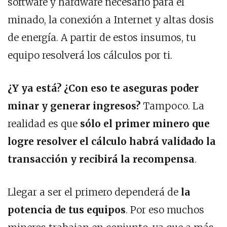
software y hardware necesario para el
minado, la conexión a Internet y altas dosis
de energía. A partir de estos insumos, tu
equipo resolverá los cálculos por ti.
¿Y ya está? ¿Con eso te aseguras poder
minar y generar ingresos?
Tampoco. La
realidad es que
sólo el primer minero que
logre resolver el cálculo habrá validado la
transacción y recibirá la recompensa
.
Llegar a ser el primero dependerá de
la
potencia de tus equipos
. Por eso muchos