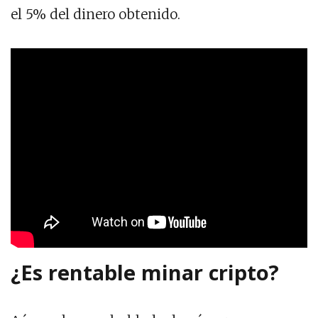
el 5% del dinero obtenido.
¿Es rentable minar cripto?