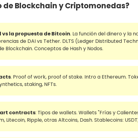
o de Blockchain y Criptomonedas?
 vs la propuesta de Bitcoin
. La función del dinero y la 
rencias de DAI vs Tether. DLTS (Ledger Distributed Techn
d de Blockchain. Conceptos de Hash y Nodos.
acts
. Proof of work, proof of stake. Intro a Ethereum. T
nthetics, staking, NFTs.
art contracts
: Tipos de wallets. Wallets "Frías y Calient
 Litecoin, Ripple, otras Altcoins, Dash. Stablecoins: USDT