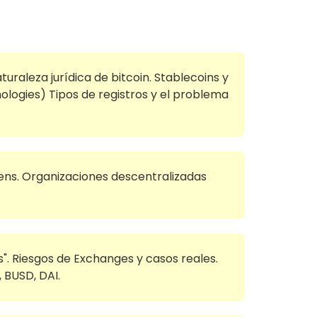
naturaleza jurídica de bitcoin. Stablecoins y
ologies) Tipos de registros y el problema
okens. Organizaciones descentralizadas
es". Riesgos de Exchanges y casos reales.
, BUSD, DAI.