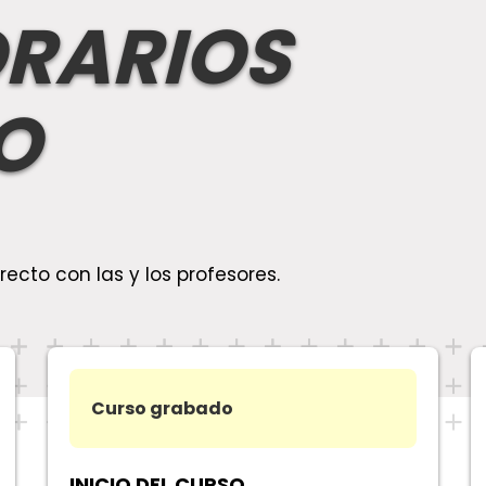
ORARIOS
O
recto con las y los profesores.
Curso grabado
INICIO DEL CURSO