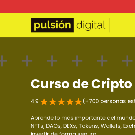
Curso de Cripto
4.9
(+700 personas es
Aprende lo más importante del mundo C
NFTs, DAOs, DEXs, Tokens, Wallets, Ex
invertir de forma segura.