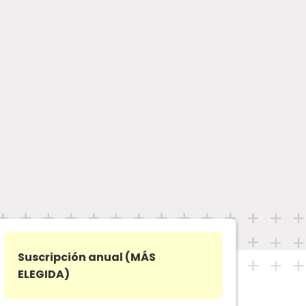
Suscripción anual (MÁS
ELEGIDA)