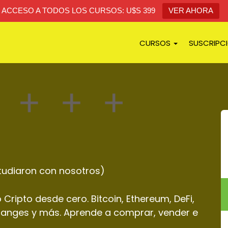
ACCESO A TODOS LOS CURSOS: U$S 399
VER AHORA
CURSOS
SUSCRIPC
tudiaron con nosotros)
ripto desde cero. Bitcoin, Ethereum, DeFi,
changes y más. Aprende a comprar, vender e