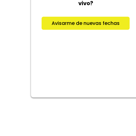
vivo?
Avisarme de nuevas fechas