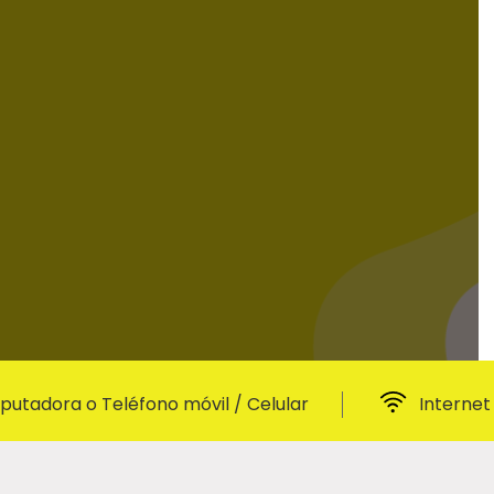
utadora o Teléfono móvil / Celular
Internet