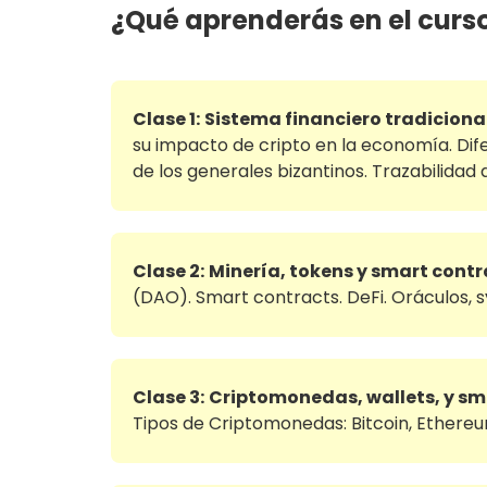
¿Qué aprenderás en el curs
Clase 1:
Sistema financiero tradicional
su impacto de cripto en la economía. Dife
de los generales bizantinos. Trazabilida
Clase 2:
Minería, tokens y smart contr
(DAO). Smart contracts. DeFi. Oráculos, sy
Clase 3:
Criptomonedas, wallets, y sm
Tipos de Criptomonedas: Bitcoin, Ethereum,