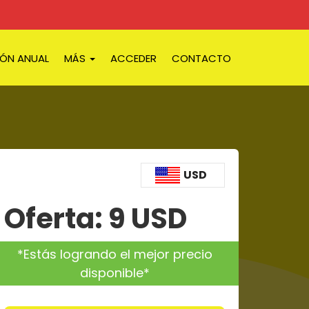
IÓN ANUAL
MÁS
ACCEDER
CONTACTO
USD
Oferta:
9
USD
*Estás logrando el mejor precio
disponible*