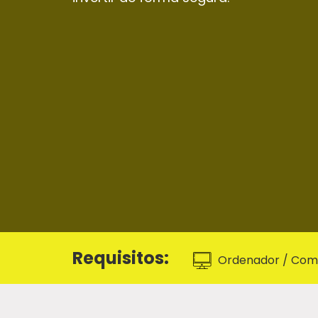
Requisitos:
Ordenador / Comp