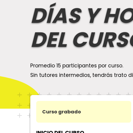
DÍAS Y H
DEL CURS
Promedio 15 participantes por curso.
Sin tutores intermedios, tendrás trato di
Curso grabado
INICIO DEL CURSO