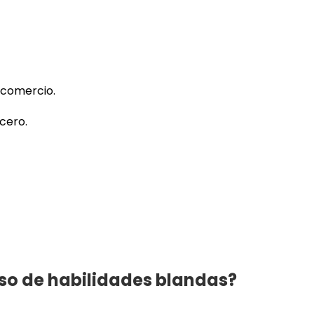
 comercio.
cero.
urso de habilidades blandas?