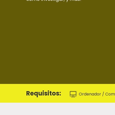
Requisitos:
Ordenador / Comp