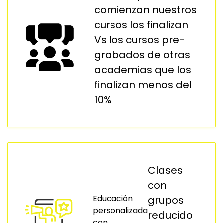
comienzan nuestros
cursos los finalizan
Vs los cursos pre-
grabados de otras
academias que los
finalizan menos del
10%
Clases
con
Educación
grupos
personalizada
reducido
con