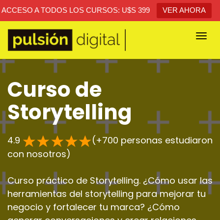
ACCESO A TODOS LOS CURSOS: U$S 399
VER AHORA
Togg
navi
Curso de
Storytelling
4.9
(+700 personas estudiaron
con nosotros)
Curso práctico de Storytelling. ¿Cómo usar las
herramientas del storytelling para mejorar tu
negocio y fortalecer tu marca? ¿Cómo