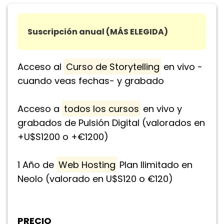
Suscripción anual (MÁS ELEGIDA)
Acceso al
Curso de Storytelling
en vivo -
cuando veas fechas- y grabado
Acceso a
todos los cursos
en vivo y
grabados de Pulsión Digital (valorados en
+U$S1200 o +€1200)
1 Año de
Web Hosting
Plan Ilimitado en
Neolo (valorado en U$S120 o €120)
PRECIO