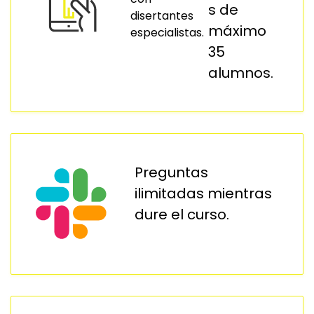
s de
disertantes
máximo
especialistas.
35
alumnos.
Preguntas
ilimitadas mientras
dure el curso.