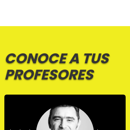
CONOCE A TUS
PROFESORES