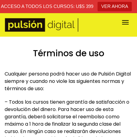
ACCESO A TODOS LOS CURSOS: U$S 399
VER AHORA
Togg
navi
Términos de uso
Cualquier persona podrá hacer uso de Pulsión Digital
siempre y cuando no viole las siguientes normas y
términos de uso:
– Todos los cursos tienen garantía de satisfacción o
devolución del dinero. Para hacer uso de esta
garantía, deberá solicitarse el reembolso como
máximo a 1 hora de finalizar la segunda clase del
curso. En ningún caso se realizarán devoluciones