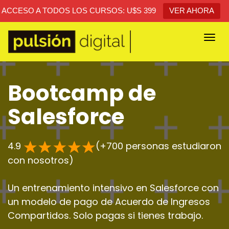
ACCESO A TODOS LOS CURSOS: U$S 399
VER AHORA
Togg
navi
Bootcamp de
Salesforce
4.9
(+700 personas estudiaron
con nosotros)
Un entrenamiento intensivo en Salesforce con
un modelo de pago de Acuerdo de Ingresos
Compartidos. Solo pagas si tienes trabajo.