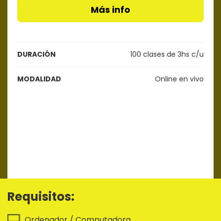
Más info
DURACIÓN
100 clases de 3hs c/u
MODALIDAD
Online en vivo
Requisitos:
Ordenador / Computadora