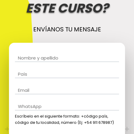
ESTE CURSO?
ENVÍANOS TU MENSAJE
Escríbelo en el siguiente formato: +código país,
código de tu localidad, número (Ej: +54 911 678987)