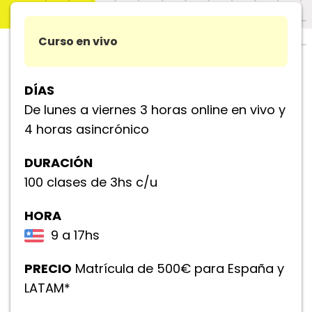
Curso en vivo
DÍAS
De lunes a viernes 3 horas online en vivo y
4 horas asincrónico
DURACIÓN
100 clases de 3hs c/u
HORA
9 a 17hs
PRECIO
Matrícula de 500€ para España y
LATAM*