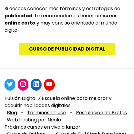
Si deseas conocer más términos y estrategias de
publicidad
, te recomendamos hacer un
curso
online corto
y muy conciso orientado al mundo
digital.
CURSO DE PUBLICIDAD DIGITAL
Pulsión Digital ⚡️ Escuela online para mejorar y
adquirir habilidades digitales
Blog
–
Términos de uso
–
Postulación de Profes
Web Hosting por Neolo
Próximos cursos en vivo a lanzar: