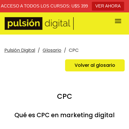
ACCESO A TODOS LOS CURSOS: U$S 399
VER AHORA
Togg
navi
Pulsión Digital
Glosario
CPC
Volver al glosario
CPC
Qué es CPC en marketing digital