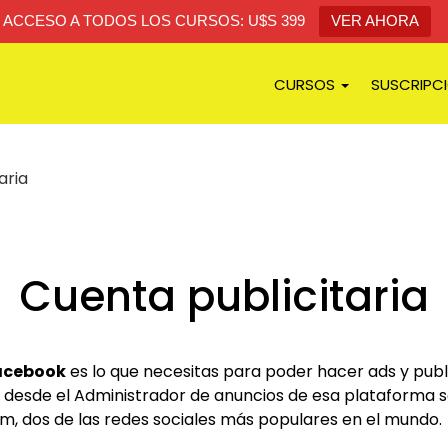
ACCESO A TODOS LOS CURSOS: U$S 399
VER AHORA
CURSOS
SUSCRIPC
aria
Cuenta publicitaria
acebook
es lo que necesitas para poder hacer ads y publi
esde el Administrador de anuncios de esa plataforma s
, dos de las redes sociales más populares en el mundo.