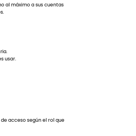
 al máximo a sus cuentas
s.
ria.
s usar.
 de acceso según el rol que