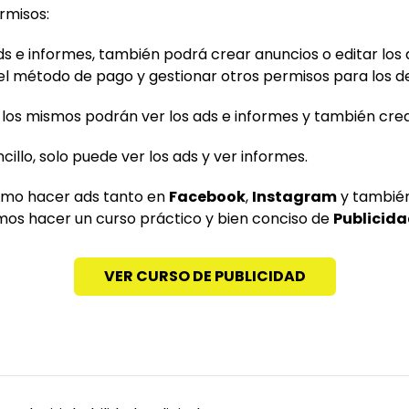
rmisos:
s e informes, también podrá crear anuncios o editar los 
 el método de pago y gestionar otros permisos para los
, los mismos podrán ver los ads e informes y también crear
ncillo, solo puede ver los ads y ver informes.
ómo hacer ads tanto en
Facebook
,
Instagram
y tambié
os hacer un curso práctico y bien conciso de
Publicida
VER CURSO DE PUBLICIDAD