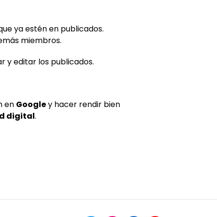
que ya estén en publicados.
 demás miembros.
 y editar los publicados.
n en
Google
y hacer rendir bien
d digital
.