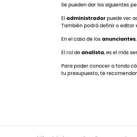
Se pueden dar los siguientes pe
El
administrador
puede ver ad
También podrá definir o editar
En el caso de los
anunciantes
El rol de
analista
, es el más se
Para poder conocer a fondo c
tu presupuesto, te recomendam