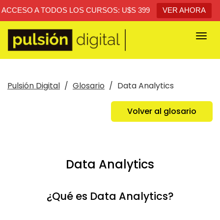
ACCESO A TODOS LOS CURSOS: U$S 399
VER AHORA
Togg
navi
Pulsión Digital
Glosario
Data Analytics
Volver al glosario
Data Analytics
¿Qué es Data Analytics?