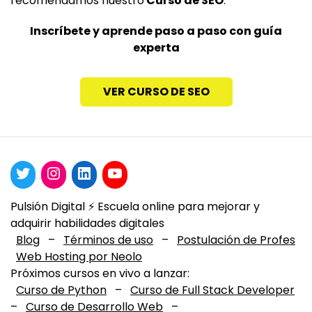
recomendamos nuestro
Curso de SEO
.
Inscríbete y aprende paso a paso con guía
experta
VER CURSO DE SEO
Pulsión Digital ⚡️ Escuela online para mejorar y
adquirir habilidades digitales
Blog
–
Términos de uso
–
Postulación de Profes
Web Hosting por Neolo
Próximos cursos en vivo a lanzar:
Curso de Python
–
Curso de Full Stack Developer
–
Curso de Desarrollo Web
–