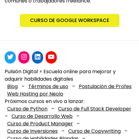
comunes o trabajadores freelance.
CURSO DE GOOGLE WORKSPACE
Pulsión Digital ⚡️ Escuela online para mejorar y
adquirir habilidades digitales
Blog
–
Términos de uso
–
Postulación de Profes
Web Hosting por Neolo
Próximos cursos en vivo a lanzar:
Curso de Python
–
Curso de Full Stack Developer
–
Curso de Desarrollo Web
–
Curso de Product Manager
–
Curso de Inversiones
–
Curso de Copywriting
–
Curso de Habilidades Blandas
–