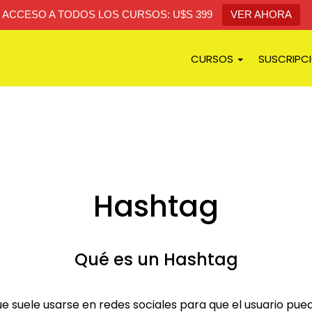
ACCESO A TODOS LOS CURSOS: U$S 399
VER AHORA
CURSOS
SUSCRIPC
Hashtag
Qué es un Hashtag
e suele usarse en redes sociales para que el usuario pu