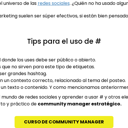
l universo de las
redes sociales
. ¿Quién no ha usado algu
rketing suelen ser súper efectivos, si están bien pensa
Tips para el uso de #
l donde los uses debe ser público o abierto.
que no sirven para este tipo de etiquetas.
ser grandes hashtag.
n un contexto correcto, relacionado al tema del posteo.
 un texto o contenido. Y como mencionamos anteriormen
l mundo de redes sociales y aprender a usar # y otros 
to y práctico de
community manager estratégico.
CURSO DE COMMUNITY MANAGER