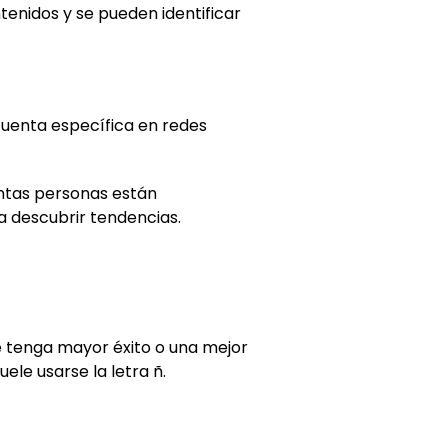
tenidos y se pueden identificar
cuenta específica en redes
ántas personas están
a descubrir tendencias.
e tenga mayor éxito o una mejor
ele usarse la letra ñ.