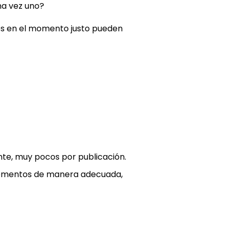
na vez uno?
dos en el momento justo pueden
te, muy pocos por publicación.
elementos de manera adecuada,