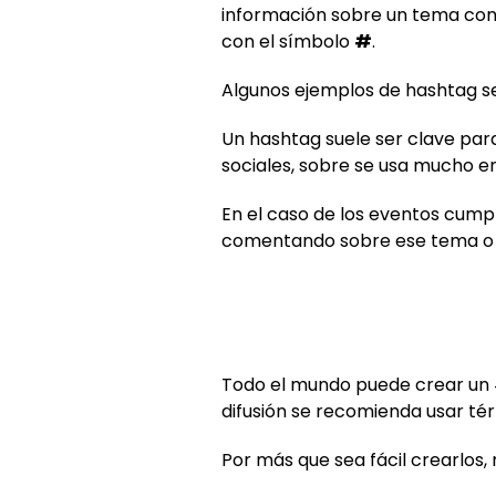
información sobre un tema concr
con el símbolo
#
.
Algunos ejemplos de hashtag se
Un hashtag suele ser clave para
sociales, sobre se usa mucho e
En el caso de los eventos cump
comentando sobre ese tema o lo
Todo el mundo puede crear un #
difusión se recomienda usar tér
Por más que sea fácil crearlos,