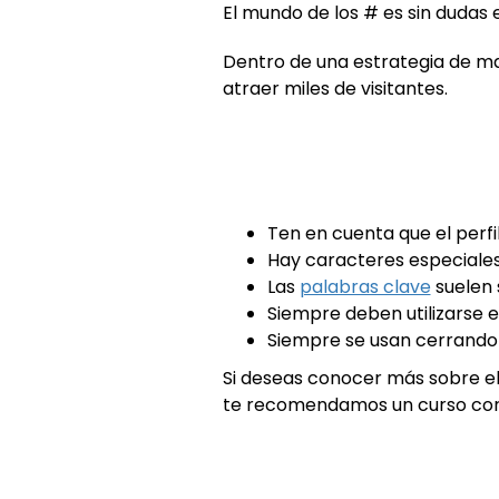
El mundo de los # es sin dudas e
Dentro de una estrategia de ma
atraer miles de visitantes.
Ten en cuenta que el perfi
Hay caracteres especiales 
Las
palabras clave
suelen 
Siempre deben utilizarse e
Siempre se usan cerrando
Si deseas conocer más sobre e
te recomendamos un curso cor