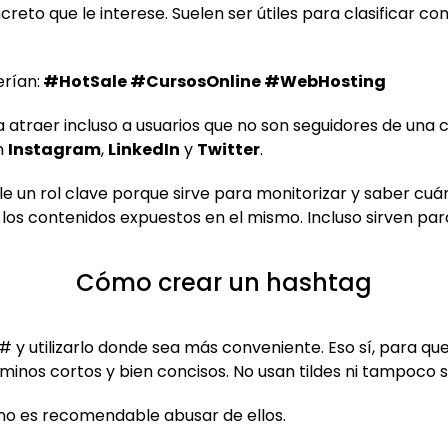
eto que le interese. Suelen ser útiles para clasificar con
rían:
#HotSale #CursosOnline #WebHosting
 atraer incluso a usuarios que no son seguidores de una 
n
Instagram
,
LinkedIn
y
Twitter
.
le un rol clave porque sirve para monitorizar y saber cu
s contenidos expuestos en el mismo. Incluso sirven par
Cómo crear un hashtag
 y utilizarlo donde sea más conveniente. Eso sí, para qu
minos cortos y bien concisos. No usan tildes ni tampoco su
 no es recomendable abusar de ellos.