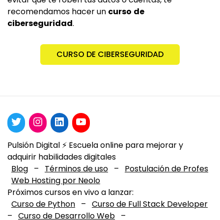
recomendamos hacer un
curso
de
ciberseguridad
.
CURSO DE CIBERSEGURIDAD
Pulsión Digital ⚡️ Escuela online para mejorar y
adquirir habilidades digitales
Blog
–
Términos de uso
–
Postulación de Profes
Web Hosting por Neolo
Próximos cursos en vivo a lanzar:
Curso de Python
–
Curso de Full Stack Developer
–
Curso de Desarrollo Web
–