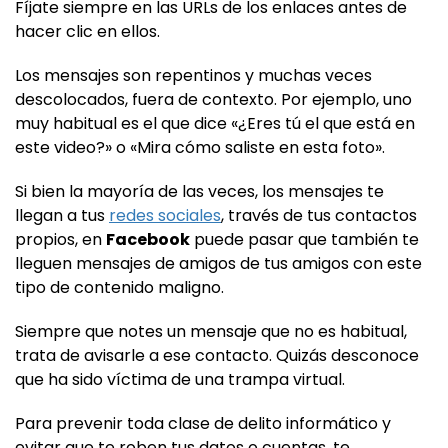
Fíjate siempre en las URLs de los enlaces antes de
hacer clic en ellos.
Los mensajes son repentinos y muchas veces
descolocados, fuera de contexto. Por ejemplo, uno
muy habitual es el que dice «¿Eres tú el que está en
este video?» o «Mira cómo saliste en esta foto».
Si bien la mayoría de las veces, los mensajes te
llegan a tus
redes sociales
, través de tus contactos
propios, en
Facebook
puede pasar que también te
lleguen mensajes de amigos de tus amigos con este
tipo de contenido maligno.
Siempre que notes un mensaje que no es habitual,
trata de avisarle a ese contacto. Quizás desconoce
que ha sido víctima de una trampa virtual.
Para prevenir toda clase de delito informático y
evitar que te roben tus datos o cuentas, te