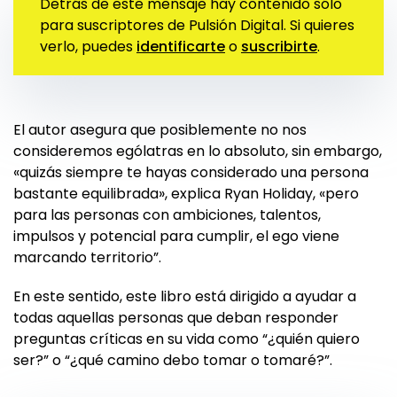
Detrás de este mensaje hay contenido sólo
para suscriptores de Pulsión Digital. Si quieres
verlo, puedes
identificarte
o
suscribirte
.
El autor asegura que posiblemente no nos
consideremos ególatras en lo absoluto, sin embargo,
«quizás siempre te hayas considerado una persona
bastante equilibrada», explica Ryan Holiday, «pero
para las personas con ambiciones, talentos,
impulsos y potencial para cumplir, el ego viene
marcando territorio”.
En este sentido, este libro está dirigido a ayudar a
todas aquellas personas que deban responder
preguntas críticas en su vida como “¿quién quiero
ser?” o “¿qué camino debo tomar o tomaré?”.