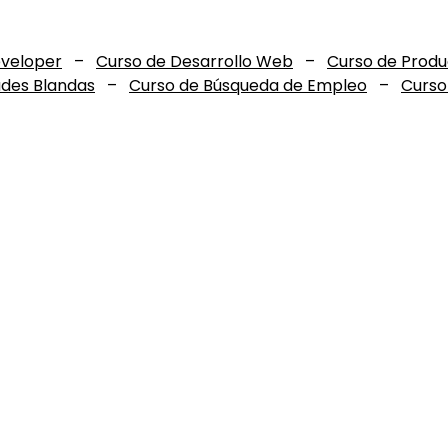
eveloper
–
Curso de Desarrollo Web
–
Curso de Prod
ades Blandas
–
Curso de Búsqueda de Empleo
–
Curso