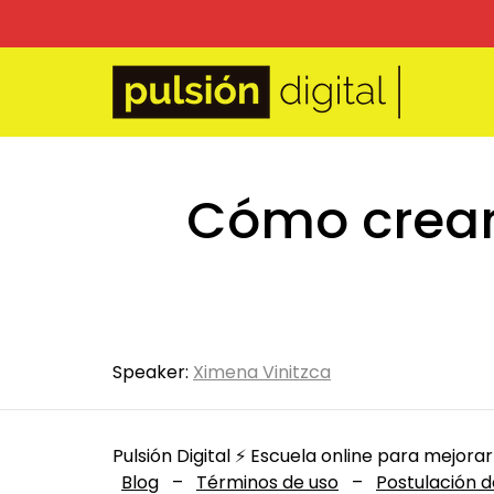
Cómo crear 
Speaker:
Ximena Vinitzca
Pulsión Digital ⚡️ Escuela online para mejorar
Blog
–
Términos de uso
–
Postulación d