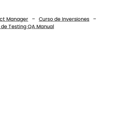
uct Manager
–
Curso de Inversiones
–
 de Testing QA Manual