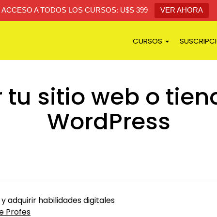
ACCESO A TODOS LOS CURSOS: U$S 399
VER AHORA
CURSOS
SUSCRIPC
tu sitio web o tien
WordPress
 y adquirir habilidades digitales
e Profes