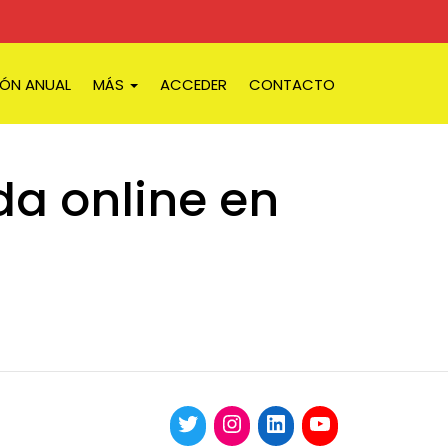
IÓN ANUAL
MÁS
ACCEDER
CONTACTO
da online en