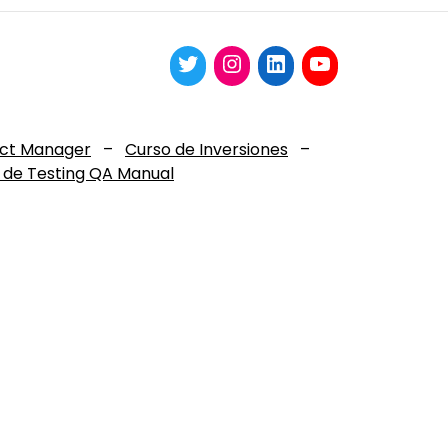
uct Manager
–
Curso de Inversiones
–
 de Testing QA Manual