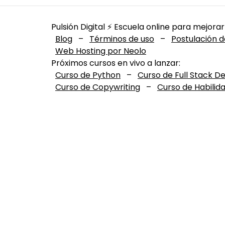
Pulsión Digital ⚡️ Escuela online para mejorar
Blog
–
Términos de uso
–
Postulación d
Web Hosting por Neolo
Próximos cursos en vivo a lanzar:
Curso de Python
–
Curso de Full Stack D
Curso de Copywriting
–
Curso de Habilid