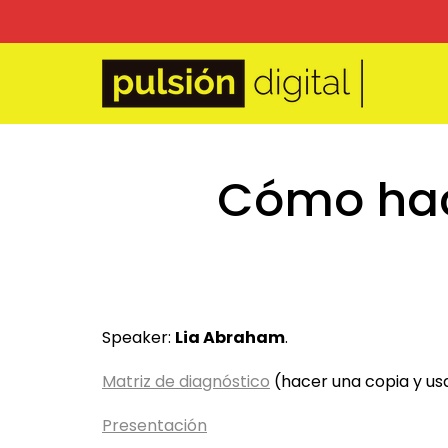
Cómo hac
Speaker:
Lia Abraham
.
Matriz de diagnóstico
(hacer una copia y us
Presentación