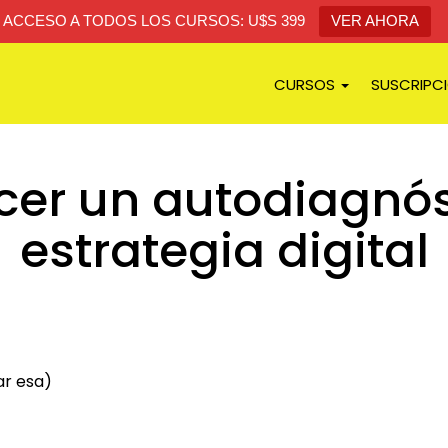
ACCESO A TODOS LOS CURSOS: U$S 399
VER AHORA
CURSOS
SUSCRIPC
er un autodiagnóst
estrategia digital
ar esa)