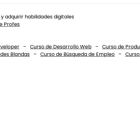
 y adquirir habilidades digitales
e Profes
eveloper
–
Curso de Desarrollo Web
–
Curso de Prod
ades Blandas
–
Curso de Búsqueda de Empleo
–
Curso