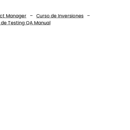
uct Manager
–
Curso de Inversiones
–
 de Testing QA Manual