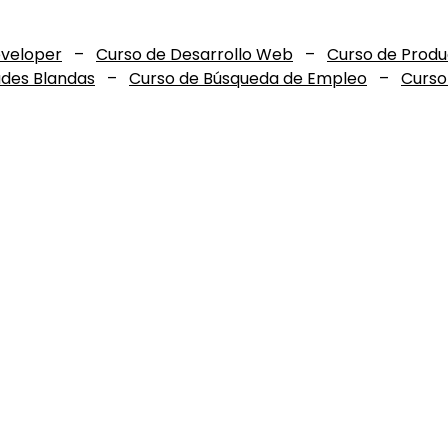
eveloper
–
Curso de Desarrollo Web
–
Curso de Prod
ades Blandas
–
Curso de Búsqueda de Empleo
–
Curso