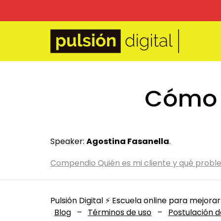
Cómo s
Speaker:
Agostina Fasanella
.
Compendio Quién es mi cliente y qué probl
Pulsión Digital ⚡️ Escuela online para mejorar
Blog
–
Términos de uso
–
Postulación d