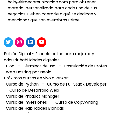
hola@kitdecomunicacion.com
para obtener
material personalizado para cada uno de sus
negocios. Deben contarle a qué se dedican y
mencionar que son miembros Prime.
Pulsión Digital ⚡️ Escuela online para mejorar y
adquirir habilidades digitales
Blog
–
Términos de uso
–
Postulación de Profes
Web Hosting por Neolo
Próximos cursos en vivo a lanzar:
Curso de Python
–
Curso de Full Stack Developer
–
Curso de Desarrollo Web
–
Curso de Product Manager
–
Curso de Inversiones
–
Curso de Copywriting
–
Curso de Habilidades Blandas
–