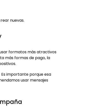
crear nuevas.
y
usar formatos más atractivos
nta más formas de pago, la
ositivos.
. Es importante porque esa
ecomendamos usar mensajes
campaña