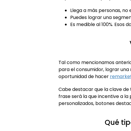
Llega a más personas, no ex
Puedes lograr una segment
Es medible al 100%. Esos 
Tal como mencionamos anterior
para el consumidor, lograr una
oportunidad de hacer
remarket
Cabe destacar que la clave de
frase será la que incentive a 
personalizados, botones destac
Qué ti