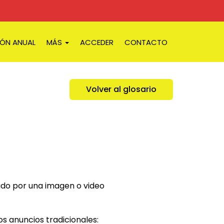
IÓN ANUAL
MÁS
ACCEDER
CONTACTO
Volver al glosario
mado por una imagen o video
s anuncios tradicionales: