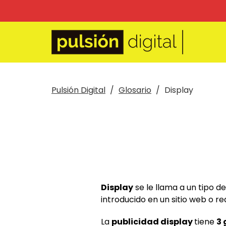
Pulsión Digital
Glosario
Display
Display
se le llama a un tipo d
introducido en un sitio web o r
La
publicidad display
tiene
3 