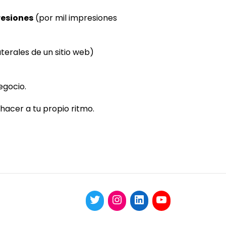
resiones
(por mil impresiones
terales de un sitio web)
egocio.
acer a tu propio ritmo.