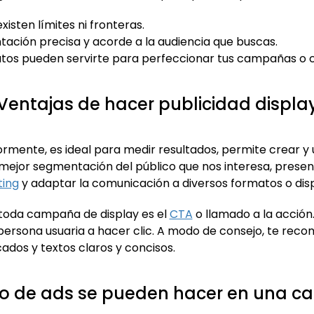
isten límites ni fronteras.
ación precisa y acorde a la audiencia que buscas.
datos pueden servirte para perfeccionar tus campañas o 
Ventajas de hacer publicidad displa
mente, es ideal para medir resultados, permite crear y 
 mejor segmentación del público que nos interesa, prese
ing
y adaptar la comunicación a diversos formatos o disp
 toda campaña de display es el
CTA
o llamado a la acción
la persona usuaria a hacer clic. A modo de consejo, te r
ados y textos claros y concisos.
po de ads se pueden hacer en una 