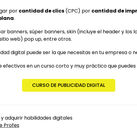
agar por
cantidad de clics
(CPC) por
cantidad de imp
 plana
.
r banners, súper banners, skin (incluye el header y los la
sitio web) pop up, entre otros.
dad digital puede ser la que necesitas en tu empresa o n
efectivos en un curso corto y muy práctico que puedes h
CURSO DE PUBLICIDAD DIGITAL
 y adquirir habilidades digitales
e Profes