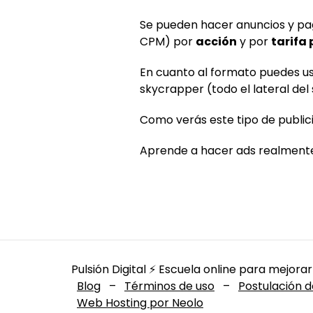
Se pueden hacer anuncios y p
CPM) por
acción
y por
tarifa
En cuanto al formato puedes usa
skycrapper (todo el lateral del 
Como verás este tipo de publici
Aprende a hacer ads realmente 
Pulsión Digital ⚡️ Escuela online para mejorar
Blog
–
Términos de uso
–
Postulación d
Web Hosting por Neolo