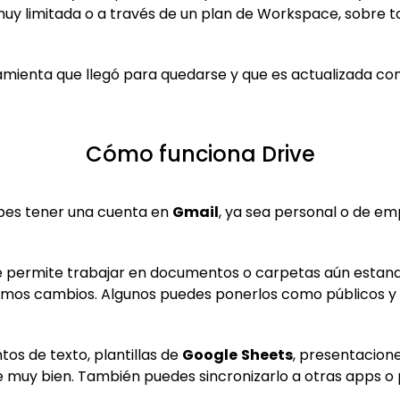
uy limitada o a través de un plan de Workspace, sobre to
mienta que llegó para quedarse y que es actualizada co
Cómo funciona Drive
bes tener una cuenta en
Gmail
, ya sea personal o de e
e permite trabajar en documentos o carpetas aún estand
ltimos cambios. Algunos puedes ponerlos como públicos y
os de texto, plantillas de
Google
Sheets
, presentacion
te muy bien. También puedes sincronizarlo a otras apps 