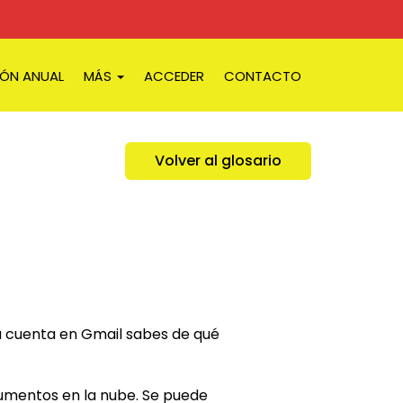
IÓN ANUAL
MÁS
ACCEDER
CONTACTO
Volver al glosario
a cuenta en Gmail sabes de qué
cumentos en la nube. Se puede