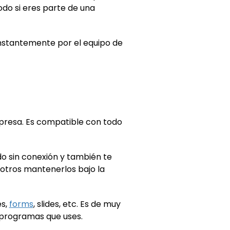
do si eres parte de una
nstantemente por el equipo de
mpresa. Es compatible con todo
o sin conexión y también te
 otros mantenerlos bajo la
es,
forms
, slides, etc. Es de muy
o programas que uses.