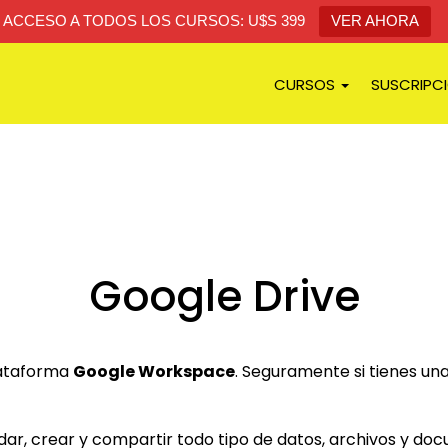
ACCESO A TODOS LOS CURSOS: U$S 399
VER AHORA
CURSOS
SUSCRIPC
Google Drive
lataforma
Google Workspace
. Seguramente si tienes un
dar, crear y compartir todo tipo de datos, archivos y do