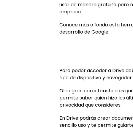
usar de manera gratuita pero m
empresa.
Conoce más a fondo esta herra
desarrollo de Google.
Para poder acceder a Drive de
tipo de dispositivo y navegador.
Otra gran característica es qu
permite saber quién hizo los ú
privacidad que consideres.
En Drive podrás crear document
sencillo uso y te permite guiar