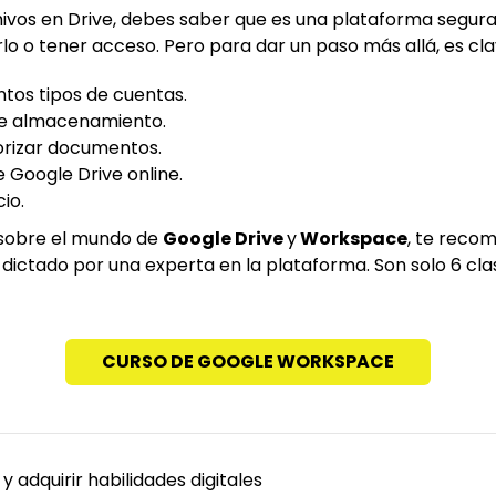
vos en Drive, debes saber que es una plataforma segura, 
rlo o tener acceso. Pero para dar un paso más allá, es cl
ntos tipos de cuentas.
e almacenamiento.
orizar documentos.
Google Drive online.
io.
 sobre el mundo de
Google Drive
y
Workspace
, te reco
, dictado por una experta en la plataforma. Son solo 6 cla
CURSO DE GOOGLE WORKSPACE
 y adquirir habilidades digitales