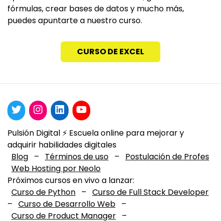
fórmulas, crear bases de datos y mucho más,
puedes apuntarte a nuestro curso.
CURSO DE EXCEL
Pulsión Digital ⚡️ Escuela online para mejorar y
adquirir habilidades digitales
Blog
–
Términos de uso
–
Postulación de Profes
Web Hosting por Neolo
Próximos cursos en vivo a lanzar:
Curso de Python
–
Curso de Full Stack Developer
–
Curso de Desarrollo Web
–
Curso de Product Manager
–