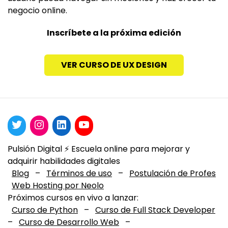
negocio online.
Inscríbete a la próxima edición
VER CURSO DE UX DESIGN
Pulsión Digital ⚡️ Escuela online para mejorar y
adquirir habilidades digitales
Blog
–
Términos de uso
–
Postulación de Profes
Web Hosting por Neolo
Próximos cursos en vivo a lanzar:
Curso de Python
–
Curso de Full Stack Developer
–
Curso de Desarrollo Web
–