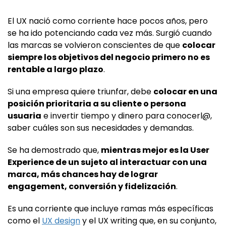
El UX nació como corriente hace pocos años, pero
se ha ido potenciando cada vez más. Surgió cuando
las marcas se volvieron conscientes de que
colocar
siempre los objetivos del negocio primero no es
rentable a largo plazo
.
Si una empresa quiere triunfar, debe
colocar en una
posición prioritaria a su cliente o persona
usuaria
e invertir tiempo y dinero para conocerl@,
saber cuáles son sus necesidades y demandas.
Se ha demostrado que,
mientras mejor es la User
Experience de un sujeto al interactuar con una
marca, más chances hay de lograr
engagement, conversión y fidelización
.
Es una corriente que incluye ramas más específicas
como el
UX design
y el UX writing que, en su conjunto,